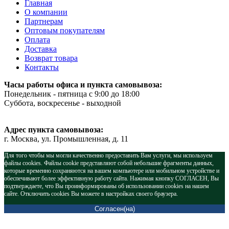
Главная
О компании
Партнерам
Оптовым покупателям
Оплата
Доставка
Возврат товара
Контакты
Часы работы офиса и пункта самовывоза:
Понедельник - пятница с 9:00 до 18:00
Суббота, воскресенье - выходной
Адрес пункта самовывоза:
г. Москва, ул. Промышленная, д. 11
Для того чтобы мы могли качественно предоставить Вам услуги, мы используем
файлы cookies. Файлы cookie представляют собой небольшие фрагменты данных,
которые временно сохраняются на вашем компьютере или мобильном устройстве и
обеспечивают более эффективную работу сайта. Нажимая кнопку СОГЛАСЕН, Вы
подтверждаете, что Вы проинформированы об использовании cookies на нашем
сайте. Отключить cookies Вы можете в настройках своего браузера.
Согласен(на)