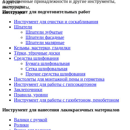
Хозяйственные принадлежности и другие инструменты,
аксессуары
Инструмент для подготовительных работ
Инструмент для очистки и соскабливания
Шпатели
Шпатели зубчатые
Шпатели фасадные
Шпатели малярные
Кельмы, мастерки, гладилки
Тёрки, тёрочные доски
Средства шлифования
Бумага шлифовальная
Сетка шлифовальная
Прочие средства шлифования
Пистолеты для монтажной пены и герметика
Инструмент для работы с гипсокартоном
Заклепочники
Правила, уровни
Инструмент для работы с газобетоном, пенобетоном
Инструмент для нанесения лакокрасочных материалов
Валики с ручкой
Ролики