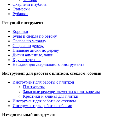
Скарпели и зубила
Стамески
Рубанки
Режущий инструмент
Коронки
Буры и сверла по бетону
Сверла по металлу
Сверла по дереву
Пильные диски по дереву
Диски алмазные, чаши
Круги отрезные
Насадки для сверлильного инструмента
Инструмент для работы с плиткой, стеклом, обоями
Инструмент для работы с плиткой
Плиткорезы
Запасные режуще элементы к плиткорезам
Крестики и клинья для плитки
Инструмент для работы со стеклом
Инструмент для работы с обоями
Измерительный инструмент