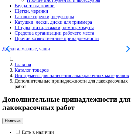
Прочие инструменты и аксессуары
Ведра, тазы, ковши
Щетки, черенки
Газовые горелки, редукторы
Катушки, лески, диски для триммера
Шнуры, нити, стяжки, ремни, хомуты
Средства организации рабочего места
Прочие хозяйственные принадлежности
Диски алмазные, чаши
И
Главная
Каталог товаров
Инструмент для нанесения лакокрасочных материалов
Дополнительные принадлежности для лакокрасочных
работ
Дополнительные принадлежности для
лакокрасочных работ
Наличие
Есть в наличии