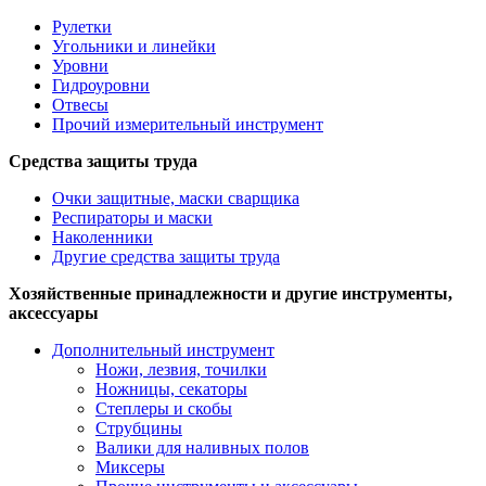
Рулетки
Угольники и линейки
Уровни
Гидроуровни
Отвесы
Прочий измерительный инструмент
Средства защиты труда
Очки защитные, маски сварщика
Респираторы и маски
Наколенники
Другие средства защиты труда
Хозяйственные принадлежности и другие инструменты,
аксессуары
Дополнительный инструмент
Ножи, лезвия, точилки
Ножницы, секаторы
Степлеры и скобы
Струбцины
Валики для наливных полов
Миксеры