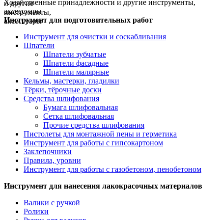
Хозяйственные принадлежности и другие инструменты,
аксессуары
Инструмент для подготовительных работ
Инструмент для очистки и соскабливания
Шпатели
Шпатели зубчатые
Шпатели фасадные
Шпатели малярные
Кельмы, мастерки, гладилки
Тёрки, тёрочные доски
Средства шлифования
Бумага шлифовальная
Сетка шлифовальная
Прочие средства шлифования
Пистолеты для монтажной пены и герметика
Инструмент для работы с гипсокартоном
Заклепочники
Правила, уровни
Инструмент для работы с газобетоном, пенобетоном
Инструмент для нанесения лакокрасочных материалов
Валики с ручкой
Ролики