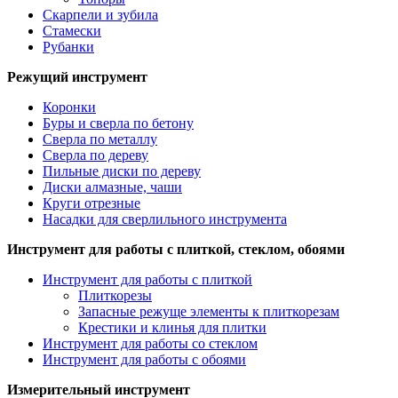
Скарпели и зубила
Стамески
Рубанки
Режущий инструмент
Коронки
Буры и сверла по бетону
Сверла по металлу
Сверла по дереву
Пильные диски по дереву
Диски алмазные, чаши
Круги отрезные
Насадки для сверлильного инструмента
Инструмент для работы с плиткой, стеклом, обоями
Инструмент для работы с плиткой
Плиткорезы
Запасные режуще элементы к плиткорезам
Крестики и клинья для плитки
Инструмент для работы со стеклом
Инструмент для работы с обоями
Измерительный инструмент