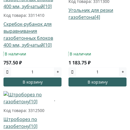
Код товара: 3311300
Угольник для резки
Код товара: 3311410
газобетона[4]
Скребок-рубанок для
выравнивания
газобетонных блоков
400 мм, зубчатый[10]
В наличии
В наличии
757.50 ₽
1 183.75 ₽
В корзину
В корзину
Код товара: 3312500
Штроборез по
газобетону[10]