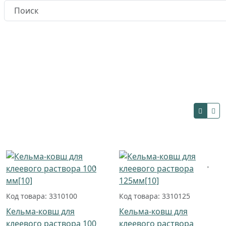
Главная
Каталог товаров
Инструмент для подготовительных работ
Инструмент для работы с газобетоном,
пенобетоном
Инструмент для работы с
газобетоном/пенобетоном
Фильтры
Код товара: 3310100
Код товара: 3310125
Кельма-ковш для
Кельма-ковш для
клеевого раствора 100
клеевого раствора