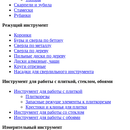
Скарпели и зубила
Стамески
Рубанки
Режущий инструмент
Коронки
Буры и сверла по бетону
Сверла по металлу
Сверла по дереву
Пильные диски по дереву
Диски алмазные, чаши
Круги отрезные
Насадки для сверлильного инструмента
Инструмент для работы с плиткой, стеклом, обоями
Инструмент для работы с плиткой
Плиткорезы
Запасные режуще элементы к плиткорезам
Крестики и клинья для плитки
Инструмент для работы со стеклом
Инструмент для работы с обоями
Измерительный инструмент