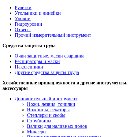
Рулетки
Угольники и линейки
Уровни
Гидроуровни
Отвесы
Прочий измерительный инструмент
Средства защиты труда
Очки защитные, маски сварщика
Респираторы и маски
Наколенники
Другие средства защиты труда
Хозяйственные принадлежности и другие инструменты,
аксессуары
Дополнительный инструмент
Ножи, лезвия, точилки
Ножницы, секаторы
Степлеры и скобы
Струбцины
Валики для наливных полов
Миксеры