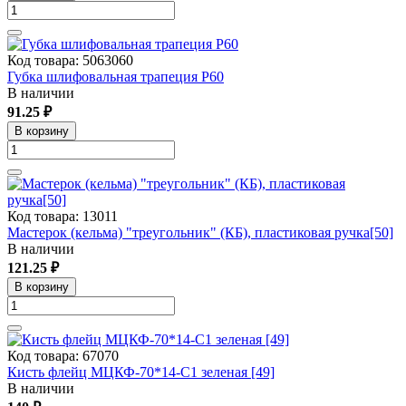
Код товара: 5063060
Губка шлифовальная трапеция Р60
В наличии
91.25 ₽
В корзину
Код товара: 13011
Мастерок (кельма) "треугольник" (КБ), пластиковая ручка[50]
В наличии
121.25 ₽
В корзину
Код товара: 67070
Кисть флейц МЦКФ-70*14-C1 зеленая [49]
В наличии