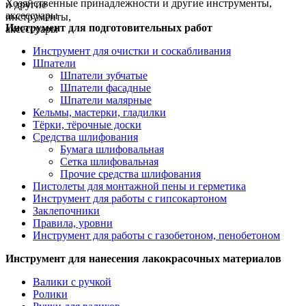
Хозяйственные принадлежности и другие инструменты,
аксессуары
Инструмент для подготовительных работ
Инструмент для очистки и соскабливания
Шпатели
Шпатели зубчатые
Шпатели фасадные
Шпатели малярные
Кельмы, мастерки, гладилки
Тёрки, тёрочные доски
Средства шлифования
Бумага шлифовальная
Сетка шлифовальная
Прочие средства шлифования
Пистолеты для монтажной пены и герметика
Инструмент для работы с гипсокартоном
Заклепочники
Правила, уровни
Инструмент для работы с газобетоном, пенобетоном
Инструмент для нанесения лакокрасочных материалов
Валики с ручкой
Ролики