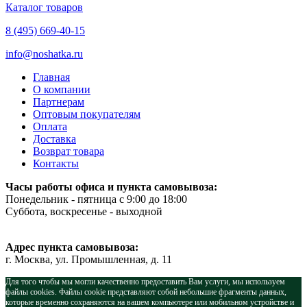
Каталог товаров
8 (495) 669-40-15
info@noshatka.ru
Главная
О компании
Партнерам
Оптовым покупателям
Оплата
Доставка
Возврат товара
Контакты
Часы работы офиса и пункта самовывоза:
Понедельник - пятница с 9:00 до 18:00
Суббота, воскресенье - выходной
Адрес пункта самовывоза:
г. Москва, ул. Промышленная, д. 11
Для того чтобы мы могли качественно предоставить Вам услуги, мы используем
файлы cookies. Файлы cookie представляют собой небольшие фрагменты данных,
которые временно сохраняются на вашем компьютере или мобильном устройстве и