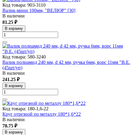
Код товара: 903-3110
Валик-мини 100мм, "ВЕЛЮР" [30]
В наличии
81.25 ₽
В корзину
Код товара: 580-3240
Валик полиамид 240 мм, d 42 мм, ручка 6мм, ворс 11мм "В.Е.
(45шт/уп)
В наличии
241.25 ₽
В корзину
Код товара: 180-1,6-22
Круг отрезной по металлу 180*1,6*22
В наличии
78.75 ₽
В корзину