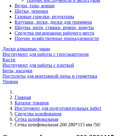
Прочие инструменты и аксессуары
Ведра, тазы, ковши
Щетки, черенки
Газовые горелки, редукторы
Катушки, лески, диски для триммера
Шнуры, нити, стяжки, ремни, хомуты
Средства организации рабочего места
Прочие хозяйственные принадлежности
Диски алмазные, чаши
Инструмент для работы с гипсокартоном
Кисти
Инструмент для работы с плиткой
Биты, насадки
Пистолеты для монтажной пены и герметика
Уровни
Главная
Каталог товаров
Инструмент для подготовительных работ
Средства шлифования
Сетка шлифовальная
Сетка шлифовальная 200 280*115 мм /50/